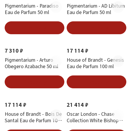
Pigmentarium - Paradiso
Pigmentarium - AD Libitum
Eau de Parfum 50 ml
Eau de Parfum 50 ml
В корзину
В корзину
Новинка
Новинка
7 310 ₽
17 114 ₽
Pigmentarium - Arturo
House of Brandt - Genesis
Obegero Azabache 50 ml
Eau de Parfum 100 ml
В корзину
В корзину
Новинка
Новинка
Хит
17 114 ₽
21 414 ₽
House of Brandt - Bois De
Oscar London - Chase
Santal Eau de Parfum 100
Collection White Bishop
ml
(белый слон) 100 ml