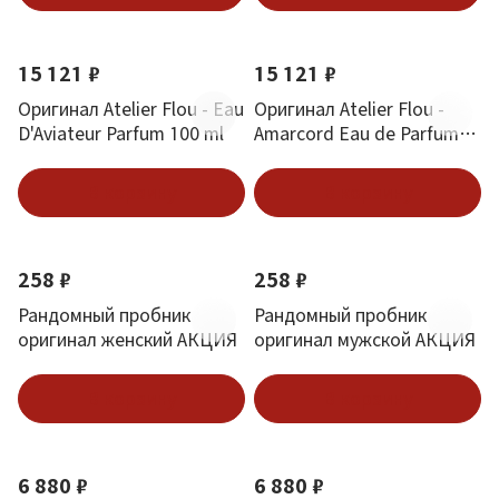
Новинка
Новинка
15 121 ₽
15 121 ₽
Оригинал Atelier Flou - Eau
Оригинал Atelier Flou -
D'Aviateur Parfum 100 ml
Amarcord Eau de Parfum
100 ml
В корзину
В корзину
258 ₽
258 ₽
Рандомный пробник
Рандомный пробник
оригинал женский АКЦИЯ
оригинал мужской АКЦИЯ
В корзину
В корзину
Новинка
Новинка
6 880 ₽
6 880 ₽