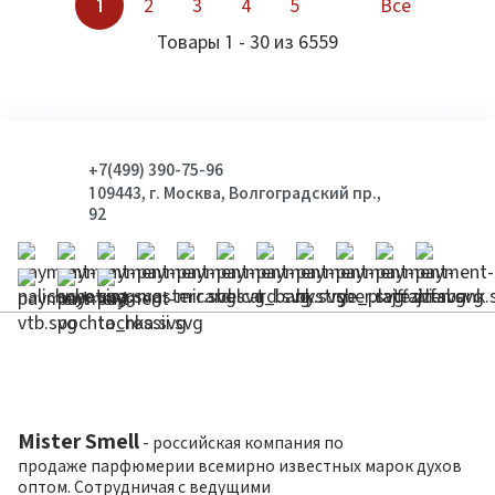
1
2
3
4
5
Все
Товары 1 - 30 из 6559
+7(499) 390-75-96
109443, г. Москва, Волгоградский пр.,
92
Mister Smell
- российская компания по
продаже парфюмерии всемирно известных марок духов
оптом. Сотрудничая с ведущими