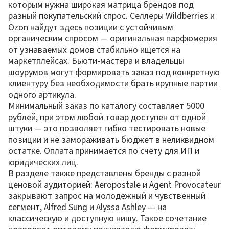
которым нужна широкая матрица брендов под
разный покупательский спрос. Селлеры Wildberries и
Ozon найдут здесь позиции с устойчивым
органическим спросом — оригинальная парфюмерия
от узнаваемых домов стабильно ищется на
маркетплейсах. Бьюти-мастера и владельцы
шоурумов могут формировать заказ под конкретную
клиентуру без необходимости брать крупные партии
одного артикула.
Минимальный заказ по каталогу составляет 5000
рублей, при этом любой товар доступен от одной
штуки — это позволяет гибко тестировать новые
позиции и не замораживать бюджет в неликвидном
остатке. Оплата принимается по счёту для ИП и
юридических лиц.
В разделе также представлены бренды с разной
ценовой аудиторией: Aeropostale и Agent Provocateur
закрывают запрос на молодёжный и чувственный
сегмент, Alfred Sung и Alyssa Ashley — на
классическую и доступную нишу. Такое сочетание