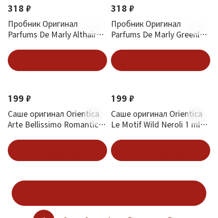
318 ₽
318 ₽
Пробник Оригинал
Пробник Оригинал
Parfums De Marly Althair
Parfums De Marly Greenly
1.5 ml
1.5 ml
В корзину
В корзину
Новинка
Новинка
199 ₽
199 ₽
Саше оригинал Orientica
Саше оригинал Orientica
Arte Bellissimo Romantic 1
Le Motif Wild Neroli 1 ml
ml (5шт)
(5шт)
В корзину
В корзину
Показать ещё