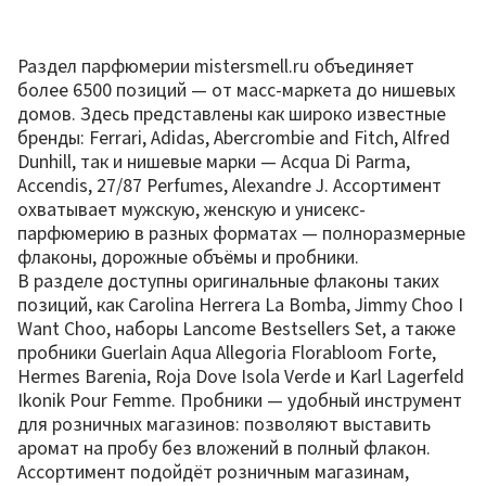
Раздел парфюмерии mistersmell.ru объединяет
более 6500 позиций — от масс-маркета до нишевых
домов. Здесь представлены как широко известные
бренды: Ferrari, Adidas, Abercrombie and Fitch, Alfred
Dunhill, так и нишевые марки — Acqua Di Parma,
Accendis, 27/87 Perfumes, Alexandre J. Ассортимент
охватывает мужскую, женскую и унисекс-
парфюмерию в разных форматах — полноразмерные
флаконы, дорожные объёмы и пробники.
В разделе доступны оригинальные флаконы таких
позиций, как Carolina Herrera La Bomba, Jimmy Choo I
Want Choo, наборы Lancome Bestsellers Set, а также
пробники Guerlain Aqua Allegoria Florabloom Forte,
Hermes Barenia, Roja Dove Isola Verde и Karl Lagerfeld
Ikonik Pour Femme. Пробники — удобный инструмент
для розничных магазинов: позволяют выставить
аромат на пробу без вложений в полный флакон.
Ассортимент подойдёт розничным магазинам,