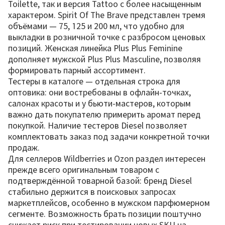
Toilette, так и версия Tattoo с более насыщенным
характером. Spirit Of The Brave представлен тремя
объёмами — 75, 125 и 200 мл, что удобно для
выкладки в розничной точке с разбросом ценовых
позиций. Женская линейка Plus Plus Feminine
дополняет мужской Plus Plus Masculine, позволяя
формировать парный ассортимент.
Тестеры в каталоге — отдельная строка для
оптовика: они востребованы в офлайн-точках,
салонах красоты и у бьюти-мастеров, которым
важно дать покупателю примерить аромат перед
покупкой. Наличие тестеров Diesel позволяет
комплектовать заказ под задачи конкретной точки
продаж.
Для селлеров Wildberries и Ozon раздел интересен
прежде всего оригинальным товаром с
подтверждённой товарной базой: бренд Diesel
стабильно держится в поисковых запросах
маркетплейсов, особенно в мужском парфюмерном
сегменте. Возможность брать позиции поштучно
снижает риск при тестировании новых SKU на