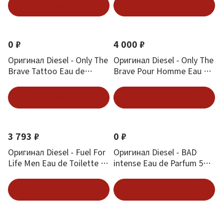
Подписаться
Подписаться
0 ₽
4 000 ₽
Оригинал Diesel - Only The
Оригинал Diesel - Only The
Brave Tattoo Eau de
Brave Pour Homme Eau de
Toilette 125 ml
Toilette 75 ml
Подписаться
Подписаться
3 793 ₽
0 ₽
Оригинал Diesel - Fuel For
Оригинал Diesel - BAD
Life Men Eau de Toilette 75
intense Eau de Parfum 50
ml
ml
Подписаться
Подписаться