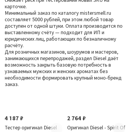
карточке.
Минимальный заказ по каталогу mistersmell.ru
составляет 5000 рублей, при этом любой товар
доступен от одной штуки. Оплата производится по
выставленному счёту — подходит для ИП и
юридических лиц, работающих по безналичному
расчёту.
Для розничных магазинов, шоурумов и мастеров,
занимающихся перепродажей, раздел Diesel даёт
возможность закрыть базовую потребность в
узнаваемых мужских и женских ароматах без
необходимости формировать крупный моно-бренд
заказ.
По новизне
4 187 ₽
2 764 ₽
Тестер оригинал Diesel
Оригинал Diesel - Spirit Of