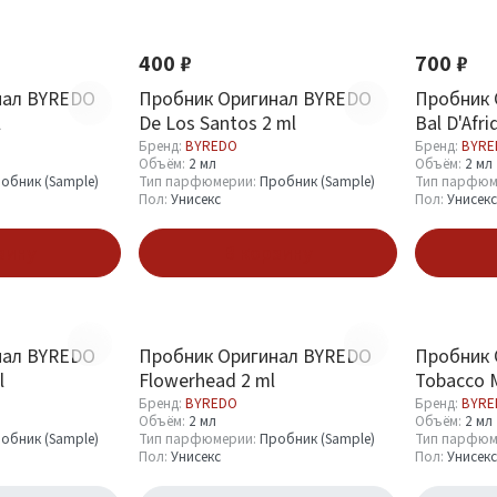
400 ₽
700 ₽
нал BYREDO
Пробник Оригинал BYREDO
Пробник 
l
De Los Santos 2 ml
Bal D'Afri
Бренд:
BYREDO
Бренд:
BYRE
Объём:
2 мл
Объём:
2 мл
обник (Sample)
Тип парфюмерии:
Пробник (Sample)
Тип парфюм
Пол:
Унисекс
Пол:
Унисекс
зину
В корзину
нал BYREDO
Пробник Оригинал BYREDO
Пробник 
l
Flowerhead 2 ml
Tobacco M
Бренд:
BYREDO
Бренд:
BYRE
Объём:
2 мл
Объём:
2 мл
обник (Sample)
Тип парфюмерии:
Пробник (Sample)
Тип парфюм
Пол:
Унисекс
Пол:
Унисекс