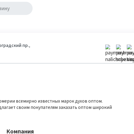
зину
гоградский пр.,
юмерии всемирно известных марок духов оптом.
длагает своим покупателям заказать оптом широкий
Компания