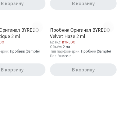
В корзину
В корзину
Оригинал BYREDO
Пробник Оригинал BYREDO
tique 2 ml
Velvet Haze 2 ml
DO
Бренд:
BYREDO
Объём:
2 мл
ерии:
Пробник (Sample)
Тип парфюмерии:
Пробник (Sample)
Пол:
Унисекс
В корзину
В корзину