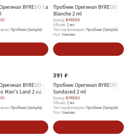
Оригинал BYREDO La
Пробник Оригинал BYREDO
l
Blanche 2 ml
DO
Бренд:
BYREDO
Объём:
2 мл
ерии:
Пробник (Sample)
Тип парфюмерии:
Пробник (Sample)
Пол:
Унисекс
В корзину
В корзину
391 ₽
Оригинал BYREDO
Пробник Оригинал BYREDO
o Man’s Land 2 ml
Sundazed 2 ml
DO
Бренд:
BYREDO
Объём:
2 мл
ерии:
Пробник (Sample)
Тип парфюмерии:
Пробник (Sample)
Пол:
Унисекс
В корзину
В корзину