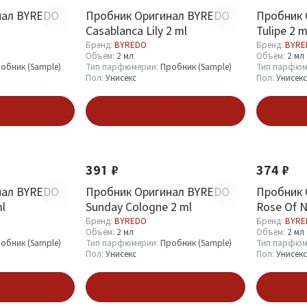
нал BYREDO
Пробник Оригинал BYREDO
Пробник 
Casablanca Lily 2 ml
Tulipe 2 m
Бренд:
BYREDO
Бренд:
BYRE
Объём:
2 мл
Объём:
2 мл
обник (Sample)
Тип парфюмерии:
Пробник (Sample)
Тип парфюм
Пол:
Унисекс
Пол:
Унисекс
зину
В корзину
391 ₽
374 ₽
нал BYREDO
Пробник Оригинал BYREDO
Пробник 
ml
Sunday Cologne 2 ml
Rose Of N
Бренд:
BYREDO
Бренд:
BYRE
Объём:
2 мл
Объём:
2 мл
обник (Sample)
Тип парфюмерии:
Пробник (Sample)
Тип парфюм
Пол:
Унисекс
Пол:
Унисекс
зину
В корзину