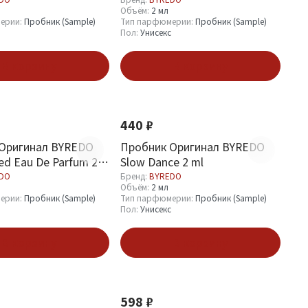
Объём:
2 мл
ерии:
Пробник (Sample)
Тип парфюмерии:
Пробник (Sample)
Пол:
Унисекс
В корзину
В корзину
440 ₽
Оригинал BYREDO
Пробник Оригинал BYREDO
ed Eau De Parfum 2
Slow Dance 2 ml
DO
Бренд:
BYREDO
Объём:
2 мл
ерии:
Пробник (Sample)
Тип парфюмерии:
Пробник (Sample)
Пол:
Унисекс
В корзину
В корзину
598 ₽