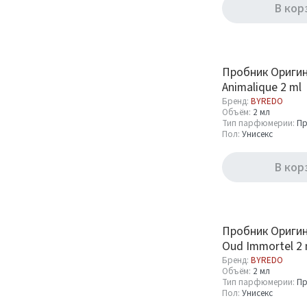
В кор
Пробник Ориги
Animalique 2 ml
Бренд:
BYREDO
Объём:
2 мл
Тип парфюмерии:
Пр
Пол:
Унисекс
В кор
Пробник Ориги
Oud Immortel 2 
Бренд:
BYREDO
Объём:
2 мл
Тип парфюмерии:
Пр
Пол:
Унисекс