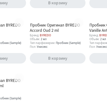
зину
В корзину
нал BYREDO
Пробник Оригинал BYREDO
Пробник 
Accord Oud 2 ml
Vanille An
Бренд:
BYREDO
Бренд:
BYRE
Объём:
2 мл
Объём:
2 мл
обник (Sample)
Тип парфюмерии:
Пробник (Sample)
Тип парфюм
Пол:
Унисекс
Пол:
Унисекс
зину
В корзину
нал BYREDO
ml
обник (Sample)