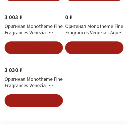
3 003 ₽
0 ₽
Оригинал Monotheme Fine
Оригинал Monotheme Fine
Fragrances Venezia -
Fragrances Venezia - Aqua
Bergamotto 100 ml
Marina 100 ml
Подписаться
Подписаться
3 030 ₽
Оригинал Monotheme Fine
Fragrances Venezia -
Apotheose De Rose 100 ml
Подписаться