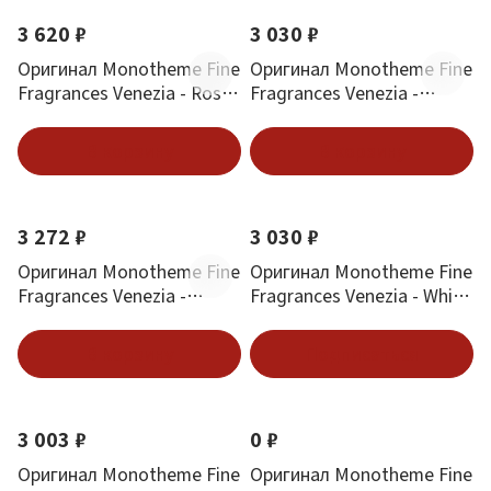
3 620 ₽
3 030 ₽
Оригинал Monotheme Fine
Оригинал Monotheme Fine
Fragrances Venezia - Rose
Fragrances Venezia -
Oud Eau de Parfum 100 ml
Pomegranate Eau de
Toilette 100 ml
В корзину
В корзину
3 272 ₽
3 030 ₽
Оригинал Monotheme Fine
Оригинал Monotheme Fine
Fragrances Venezia -
Fragrances Venezia - White
Nymphaea Eau de Toilette
Gardenia 100 ml
100 ml
В корзину
Подписаться
3 003 ₽
0 ₽
Оригинал Monotheme Fine
Оригинал Monotheme Fine