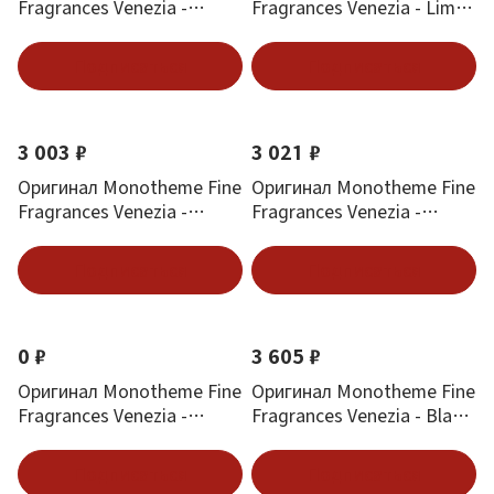
Fragrances Venezia -
Fragrances Venezia - Lime
Monoi Eau de Toilette 100
Eau de Toilette 100 ml
ml
Подписаться
Подписаться
3 003 ₽
3 021 ₽
Оригинал Monotheme Fine
Оригинал Monotheme Fine
Fragrances Venezia -
Fragrances Venezia -
Cherry Blossom Pour
Camelia Pour Femme 100
Femme 100 ml
ml
Подписаться
Подписаться
0 ₽
3 605 ₽
Оригинал Monotheme Fine
Оригинал Monotheme Fine
Fragrances Venezia -
Fragrances Venezia - Black
Bloom Pour Femme 100 ml
Oud 100 ml
Подписаться
Подписаться