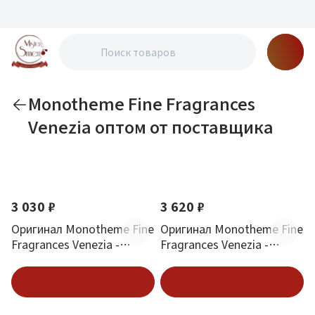
Monotheme Fine Fragrances
Venezia оптом от поставщика
По новизне
3 030 ₽
3 620 ₽
Оригинал Monotheme Fine
Оригинал Monotheme Fine
Fragrances Venezia -
Fragrances Venezia -
Saffron Eau de Parfum 100
Rouge Eau de Parfum 100
ml
ml
В корзину
В корзину