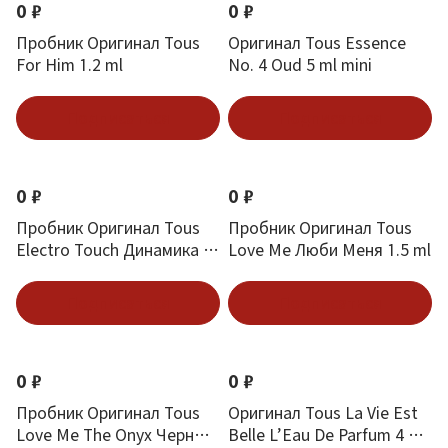
0 ₽
0 ₽
Пробник Оригинал Tous
Оригинал Tous Essence
For Him 1.2 ml
No. 4 Oud 5 ml mini
Подписаться
Подписаться
0 ₽
0 ₽
Пробник Оригинал Tous
Пробник Оригинал Tous
Electro Touch Динамика В
Love Me Люби Меня 1.5 ml
Аромате 1.5 ml
Подписаться
Подписаться
0 ₽
0 ₽
Пробник Оригинал Tous
Оригинал Tous La Vie Est
Love Me The Onyx Черный
Belle L’Eau De Parfum 4 ml