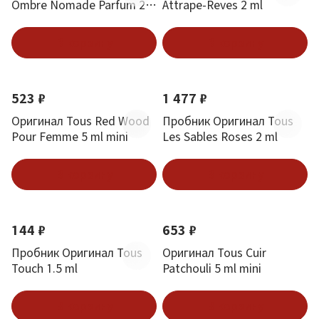
Ombre Nomade Parfum 2
Attrape-Reves 2 ml
ml
В корзину
В корзину
523 ₽
1 477 ₽
Оригинал Tous Red Wood
Пробник Оригинал Tous
Pour Femme 5 ml mini
Les Sables Roses 2 ml
В корзину
В корзину
144 ₽
653 ₽
Пробник Оригинал Tous
Оригинал Tous Cuir
Touch 1.5 ml
Patchouli 5 ml mini
В корзину
В корзину