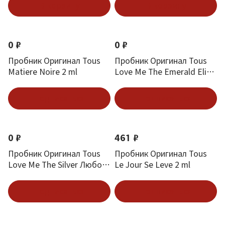
В корзину
В корзину
0 ₽
0 ₽
Пробник Оригинал Tous
Пробник Оригинал Tous
Matiere Noire 2 ml
Love Me The Emerald Elixir
Изумрудный Эликсир 1.5
ml
Подписаться
Подписаться
0 ₽
461 ₽
Пробник Оригинал Tous
Пробник Оригинал Tous
Love Me The Silver Любовь
Le Jour Se Leve 2 ml
К Серебру 1.5 ml
Подписаться
Подписаться