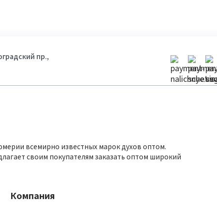
гоградский пр.,
юмерии всемирно известных марок духов оптом.
длагает своим покупателям заказать оптом широкий
Компания