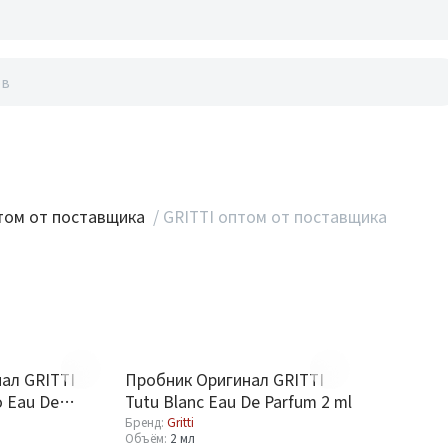
акты
ом от поставщика
/
GRITTI оптом от поставщика
ал GRITTI
Пробник Оригинал GRITTI
o Eau De
Tutu Blanc Eau De Parfum 2 ml
Бренд:
Gritti
Объём:
2 мл