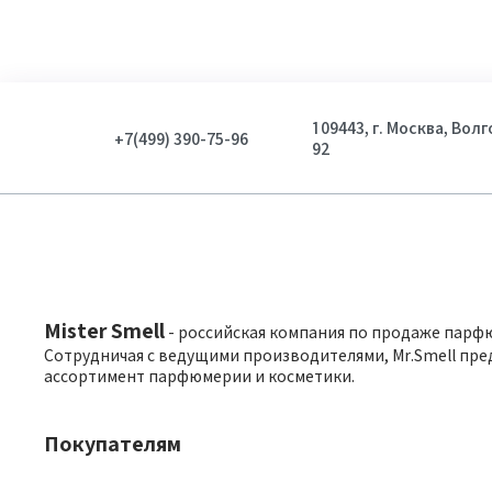
109443, г. Москва, Вол
+7(499) 390-75-96
92
Mister Smell
- российская компания по продаже парф
Сотрудничая с ведущими производителями, Mr.Smell пре
ассортимент парфюмерии и косметики.
Покупателям