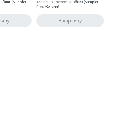
обник (Sample)
Тип парфюмерии:
Пробник (Sample)
Пол:
Женский
зину
В корзину