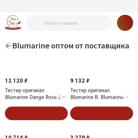
Blumarine оптом от поставщика
По новизне
12 120 ₽
9 132 ₽
Тестер оригинал
Тестер оригинал
Blumarine Dange Rose Edp
Blumarine B. Blumarine
(W) 100 мл
Edp (W) 100 мл
В корзину
В корзину
10 714 ₽
3 279 ₽