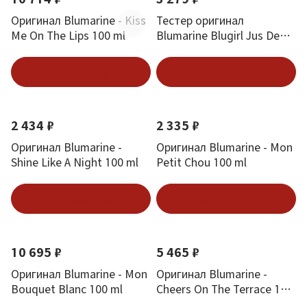
Оригинал Blumarine - Kiss
Тестер оригинал
Me On The Lips 100 ml
Blumarine Blugirl Jus De
Fleurs Edt (W) 100 мл
В корзину
Подписаться
2 434 ₽
2 335 ₽
Оригинал Blumarine -
Оригинал Blumarine - Mon
Shine Like A Night 100 ml
Petit Chou 100 ml
Подписаться
Подписаться
10 695 ₽
5 465 ₽
Оригинал Blumarine - Mon
Оригинал Blumarine -
Bouquet Blanc 100 ml
Cheers On The Terrace 100
ml