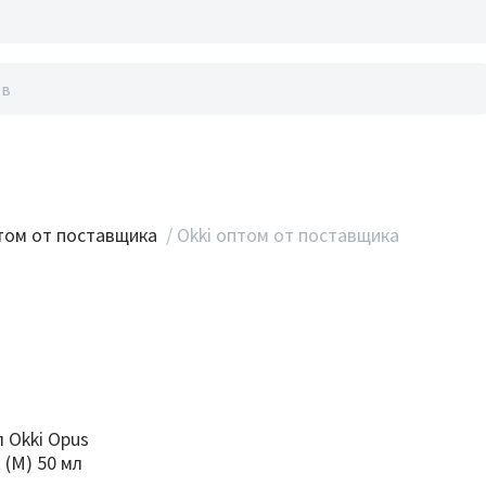
акты
ом от поставщика
/
Okki оптом от поставщика
 Okki Opus
 (M) 50 мл