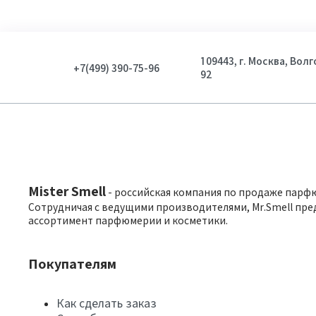
109443, г. Москва, Вол
+7(499) 390-75-96
92
Mister Smell
- российская компания по продаже парф
Сотрудничая с ведущими производителями, Mr.Smell пре
ассортимент парфюмерии и косметики.
Покупателям
Как сделать заказ