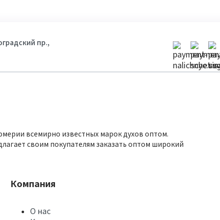
гоградский пр.,
юмерии всемирно известных марок духов оптом.
длагает своим покупателям заказать оптом широкий
Компания
О нас