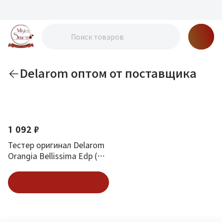
Delarom оптом от поставщика
По новизне
1 092 ₽
Тестер оригинал Delarom
Orangia Bellissima Edp (W)
50 мл
Подписаться