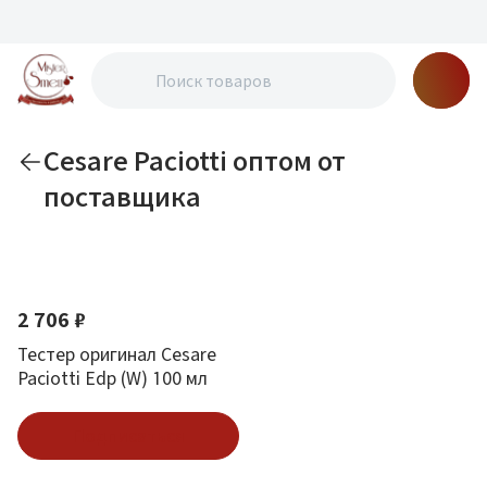
Cesare Paciotti оптом от
поставщика
По новизне
2 706 ₽
Тестер оригинал Cesare
Paciotti Edp (W) 100 мл
Подписаться