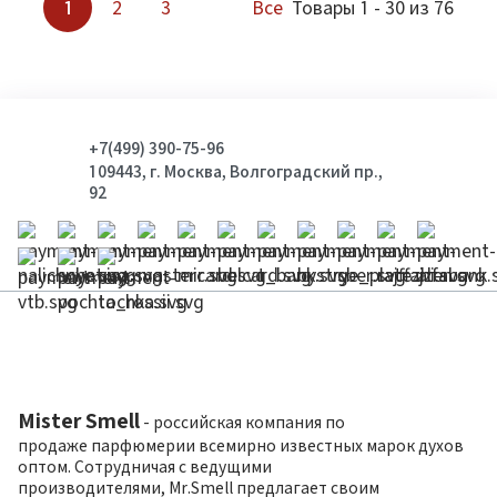
1
2
3
Все
Товары 1 - 30 из 76
+7(499) 390-75-96
109443, г. Москва, Волгоградский пр.,
92
Mister Smell
- российская компания по
продаже парфюмерии всемирно известных марок духов
оптом. Сотрудничая с ведущими
производителями, Mr.Smell предлагает своим