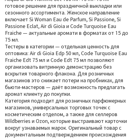
готовое решение для праздничной выкладки или
сезонного ассортимента. Женское направление
включает Si Woman Eau de Parfum, Si Passione, Si
Passione Eclat, Air di Gioia и Code Turquoise Eau
Fraiche — актуальные аромати в форматах от 15 до
75 мл.
Тестеры в категории — отдельная ценность для
оптовика: Air di Gioia Edp 50 мл, Code Turquoise Eau
Fraiche Edt 75 мл и Code Edt 75 мл позволяют
организовать витринную демонстрацию без
вскрытия товарного флакона. Для розничных
магазинов это снижает потери на пробниках, для
бьюти-мастеров — даёт возможность предлагать
аромат клиенту до покупки.
Категория подходит для розничных парфюмерных
магазинов, универсальных торговых точек с
косметическим отделом, а также для селлеров
Wildberries и Ozon, которые выстраивают карточки
вокруг узнаваемых марок. Оригинальный товар с
документальным подтверждением происхождения