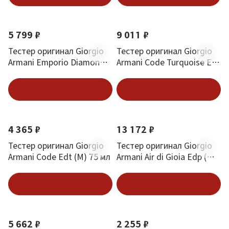
5 799 ₽
9 011 ₽
Тестер оригинал Giorgio
Тестер оригинал Giorgio
Armani Emporio Diamonds
Armani Code Turquoise Eau
Rose Edt (W) 50 мл
Fraiche Edt (W) 75 мл
В корзину
В корзину
4 365 ₽
13 172 ₽
Тестер оригинал Giorgio
Тестер оригинал Giorgio
Armani Code Edt (M) 75 мл
Armani Air di Gioia Edp (W)
50 мл
В корзину
В корзину
5 662 ₽
2 255 ₽