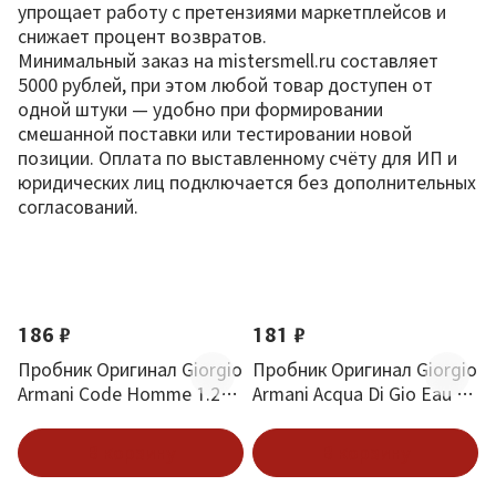
упрощает работу с претензиями маркетплейсов и
снижает процент возвратов.
Минимальный заказ на mistersmell.ru составляет
5000 рублей, при этом любой товар доступен от
одной штуки — удобно при формировании
смешанной поставки или тестировании новой
позиции. Оплата по выставленному счёту для ИП и
юридических лиц подключается без дополнительных
согласований.
По новизне
186 ₽
181 ₽
Пробник Оригинал Giorgio
Пробник Оригинал Giorgio
Armani Code Homme 1.2
Armani Acqua Di Gio Eau De
ml
Parfum 1.2 ml
В корзину
В корзину