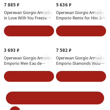
7 885 ₽
5 636 ₽
Оригинал Giorgio Armani -
Оригинал Giorgio Armani -
in Love With You Freeze
Emporio Remix for Him 50
Parfum 50 ml
ml
В корзину
В корзину
3 693 ₽
7 582 ₽
Оригинал Giorgio Armani -
Оригинал Giorgio Armani -
Emporio Men Eau de
Emporio Diamonds Violet
Toilette 30 ml
Eau De Parfum 50 ml
В корзину
В корзину
Показать ещё