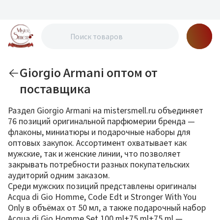
Giorgio Armani оптом от
поставщика
Раздел Giorgio Armani на mistersmell.ru объединяет
76 позиций оригинальной парфюмерии бренда —
флаконы, миниатюры и подарочные наборы для
оптовых закупок. Ассортимент охватывает как
мужские, так и женские линии, что позволяет
закрывать потребности разных покупательских
аудиторий одним заказом.
Среди мужских позиций представлены оригиналы
Acqua di Gio Homme, Code Edt и Stronger With You
Only в объёмах от 50 мл, а также подарочный набор
Acqua di Gio Homme Set 100 ml+75 ml+75 ml —