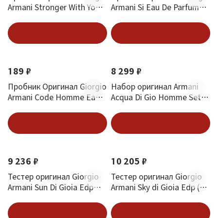
Armani Stronger With You
Armani Si Eau De Parfum
Sandalwood 1.2 ml
1.2 ml
В корзину
В корзину
Новинка
189 ₽
8 299 ₽
Пробник Оригинал Giorgio
Набор оригинал Armani
Armani Code Homme Eau
Acqua Di Gio Homme Set
De Toilette 1.2 ml
100 ml+75ml+75 ml
В корзину
В корзину
9 236 ₽
10 205 ₽
Тестер оригинал Giorgio
Тестер оригинал Giorgio
Armani Sun Di Gioia Edp
Armani Sky di Gioia Edp (W)
(W) 50 мл
50 мл
В корзину
В корзину