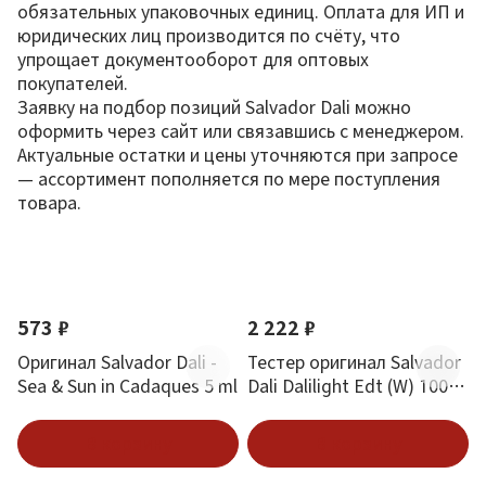
обязательных упаковочных единиц. Оплата для ИП и
юридических лиц производится по счёту, что
упрощает документооборот для оптовых
покупателей.
Заявку на подбор позиций Salvador Dali можно
оформить через сайт или связавшись с менеджером.
Актуальные остатки и цены уточняются при запросе
— ассортимент пополняется по мере поступления
товара.
По новизне
Новинка
573 ₽
2 222 ₽
Оригинал Salvador Dali -
Тестер оригинал Salvador
Sea & Sun in Cadaques 5 ml
Dali Dalilight Edt (W) 100
мл
В корзину
В корзину