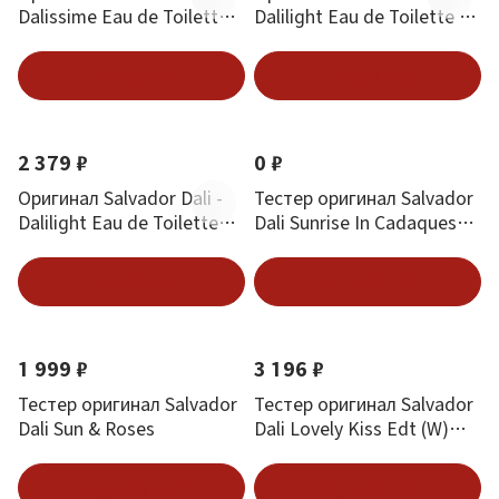
Dalissime Eau de Toilette
Dalilight Eau de Toilette 30
30 ml
ml
В корзину
В корзину
2 379 ₽
0 ₽
Оригинал Salvador Dali -
Тестер оригинал Salvador
Dalilight Eau de Toilette
Dali Sunrise In Cadaques
100 ml
Edt (M) 100 мл
В корзину
Подписаться
1 999 ₽
3 196 ₽
Тестер оригинал Salvador
Тестер оригинал Salvador
Dali Sun & Roses
Dali Lovely Kiss Edt (W)
100 мл
Подписаться
Подписаться