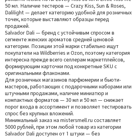
50 мл. Наличие тестеров — Crazy Kiss, Sun & Roses,
Dalilight — делает категорию удобной для розничных
точек, которые выставляют образцы перед
продажей.
Salvador Dali — бренд с устойчивым спросом в
сегменте женских ароматов средней ценовой
категории. Позиции этой марки стабильно ищут
покупатели на Wildberries и Ozon, поэтому категория
интересна прежде всего селлерам маркетплейсов,
формирующим карточки под конкретные SKU с
оригинальными флаконами.
Для розничных магазинов парфюмерии и бьюти-
мастеров, работающих с подарочными наборами или
штучными продажами, наличие миниатюр и
компактных форматов — 30 мл и 50 мл — снижает
порог входа в ассортимент и позволяет тестировать
спрос без крупных вложений.
Минимальный заказ на mistersmell.ru составляет
5000 рублей, при этом любой товар из категории
Salvador Dali доступен от 1 штуки — без