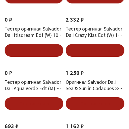
0 ₽
2 332 ₽
Тестер оригинал Salvador
Тестер оригинал Salvador
Dali Itisdream Edt (W) 100
Dali Crazy Kiss Edt (W) 100
мл
мл
Подписаться
Подписаться
0 ₽
1 250 ₽
Тестер оригинал Salvador
Оригинал Salvador Dali
Dali Agua Verde Edt (M) 50
Sea & Sun in Cadaques 8
мл
мл.
Подписаться
Подписаться
693 ₽
1 162 ₽