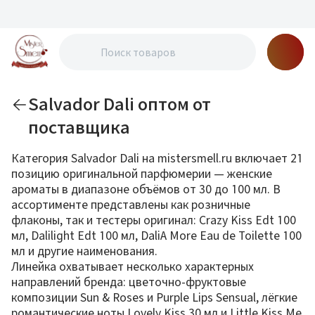
Salvador Dali оптом от
поставщика
Категория Salvador Dali на mistersmell.ru включает 21
позицию оригинальной парфюмерии — женские
ароматы в диапазоне объёмов от 30 до 100 мл. В
ассортименте представлены как розничные
флаконы, так и тестеры оригинал: Crazy Kiss Edt 100
мл, Dalilight Edt 100 мл, DaliA More Eau de Toilette 100
мл и другие наименования.
Линейка охватывает несколько характерных
направлений бренда: цветочно-фруктовые
композиции Sun & Roses и Purple Lips Sensual, лёгкие
романтические ноты Lovely Kiss 30 мл и Little Kiss Me