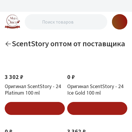
ScentStory оптом от поставщика
По новизне
3 302 ₽
0 ₽
Оригинал ScentStory - 24
Оригинал ScentStory - 24
Platinum 100 ml
Ice Gold 100 ml
Подписаться
Подписаться
0 ₽
3 362 ₽