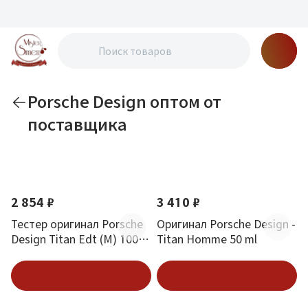
Porsche Design оптом от
поставщика
По новизне
2 854 ₽
3 410 ₽
Тестер оригинал Porsche
Оригинал Porsche Design -
Design Titan Edt (M) 100
Titan Homme 50 ml
мл
В корзину
В корзину