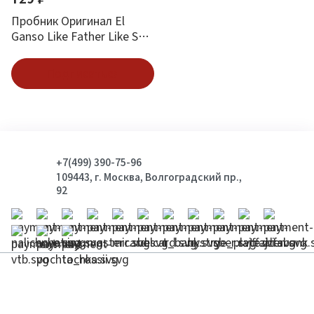
Пробник Оригинал El
Ganso Like Father Like Son
Eau De Toilette Сын Как
Отец 1.5 ml
Подписаться
+7(499) 390-75-96
109443, г. Москва, Волгоградский пр.,
92