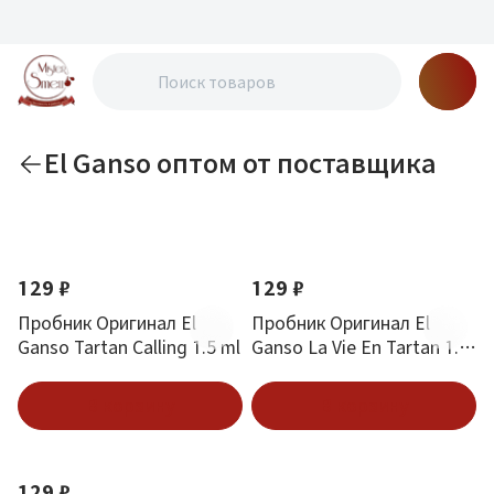
El Ganso оптом от поставщика
По новизне
129 ₽
129 ₽
Пробник Оригинал El
Пробник Оригинал El
Ganso Tartan Calling 1.5 ml
Ganso La Vie En Tartan 1.5
ml
В корзину
В корзину
129 ₽