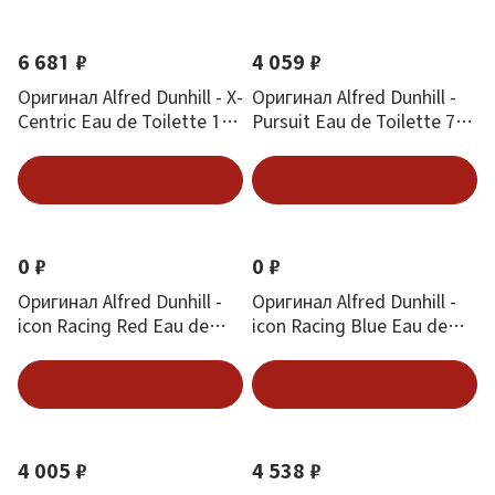
6 681 ₽
4 059 ₽
Оригинал Alfred Dunhill - X-
Оригинал Alfred Dunhill -
Centric Eau de Toilette 100
Pursuit Eau de Toilette 75
ml
ml
Подписаться
Подписаться
0 ₽
0 ₽
Оригинал Alfred Dunhill -
Оригинал Alfred Dunhill -
icon Racing Red Eau de
icon Racing Blue Eau de
Parfum 30 ml
Parfum 30 ml
Подписаться
Подписаться
4 005 ₽
4 538 ₽