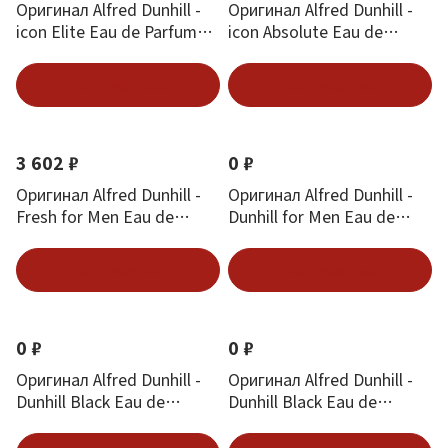
Оригинал Alfred Dunhill -
Оригинал Alfred Dunhill -
icon Elite Eau de Parfum
icon Absolute Eau de
100 ml
Parfum 100 ml
Подписаться
Подписаться
3 602 ₽
0 ₽
Оригинал Alfred Dunhill -
Оригинал Alfred Dunhill -
Fresh for Men Eau de
Dunhill for Men Eau de
Toilette 100 ml
Cologne 100 ml
Подписаться
Подписаться
0 ₽
0 ₽
Оригинал Alfred Dunhill -
Оригинал Alfred Dunhill -
Dunhill Black Eau de
Dunhill Black Eau de
Toilette 30 ml
Toilette 100 ml