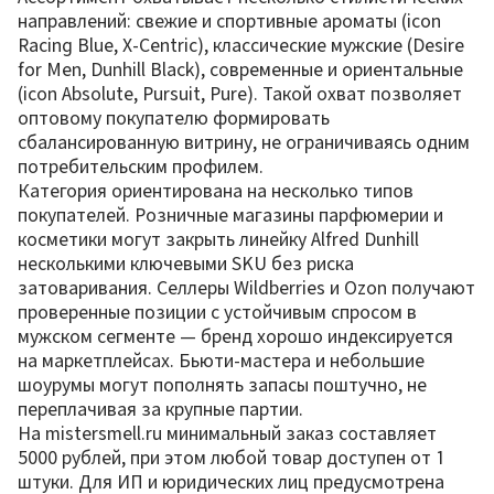
направлений: свежие и спортивные ароматы (icon
Racing Blue, X-Centric), классические мужские (Desire
for Men, Dunhill Black), современные и ориентальные
(icon Absolute, Pursuit, Pure). Такой охват позволяет
оптовому покупателю формировать
сбалансированную витрину, не ограничиваясь одним
потребительским профилем.
Категория ориентирована на несколько типов
покупателей. Розничные магазины парфюмерии и
косметики могут закрыть линейку Alfred Dunhill
несколькими ключевыми SKU без риска
затоваривания. Селлеры Wildberries и Ozon получают
проверенные позиции с устойчивым спросом в
мужском сегменте — бренд хорошо индексируется
на маркетплейсах. Бьюти-мастера и небольшие
шоурумы могут пополнять запасы поштучно, не
переплачивая за крупные партии.
На mistersmell.ru минимальный заказ составляет
5000 рублей, при этом любой товар доступен от 1
штуки. Для ИП и юридических лиц предусмотрена