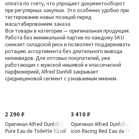
оплата по счёту, что упрощает документооборот
при регулярных закупках. Это особенно удобно при
тестировании новых позиций перед
масштабированием заказа.
Все товары в категории — оригинальная продукция.
Работа без минимальной партии по каждому SKU
снижает складской риск и позволяет поддерживать
ротацию ассортимента без длительного вывода
неликвидов. Для оптовых покупателей, уже
работающих с мужской нишевой и классической
парфюмерией, Alfred Dunhill закрывает
среднеценовой сегмент с узнаваемым именем.
По новизне
2 290 ₽
3 410 ₽
Оригинал Alfred Dunhill -
Оригинал Alfred Dunhill -
Pure Eau de Toilette 75 ml
icon Racing Red Eau de
Parfum 100 ml