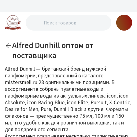
Alfred Dunhill оптом от
поставщика
Alfred Dunhill — британский бренд мужской
парфюмерии, представленный в каталоге
mistersmell.ru 28 оригинальными позициями. В
ассортименте собраны туалетные воды и
парфюмерные воды из актуальных линеек: icon, icon
Absolute, icon Racing Blue, icon Elite, Pursuit, X-Centric,
Desire for Men, Pure, Dunhill Black и другие. Форматы
флаконов — преимущественно 75 мл, 100 мл и 150
мл, что удобно как для розничной выкладки, так и
для подарочного сегмента.
Ассортимент охватывает несколько стилистических