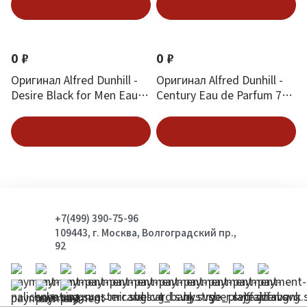
Подписаться
Подписаться
0 ₽
0 ₽
Оригинал Alfred Dunhill -
Оригинал Alfred Dunhill -
Desire Black for Men Eau
Century Eau de Parfum 75
de Toilette 50 ml
ml
Подписаться
Подписаться
+7(499) 390-75-96
109443, г. Москва, Волгоградский пр.,
92