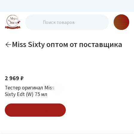
Miss Sixty оптом от поставщика
По новизне
2 969 ₽
Тестер оригинал Miss
Sixty Edt (W) 75 мл
В корзину