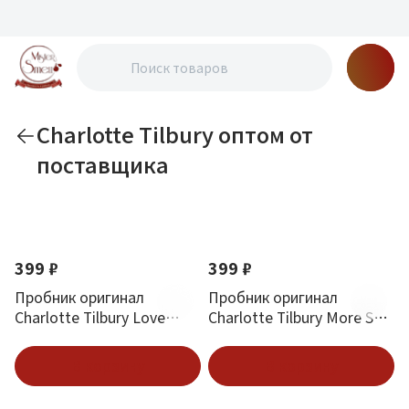
Charlotte Tilbury оптом от
поставщика
По новизне
Новинка
Новинка
399 ₽
399 ₽
Пробник оригинал
Пробник оригинал
Charlotte Tilbury Love
Charlotte Tilbury More Sex
Frequency 1.5 ml
1.5 ml
В корзину
В корзину