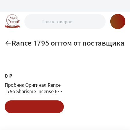
Rance 1795 оптом от поставщика
По новизне
0 ₽
Пробник Оригинал Rance
1795 Sharisme Insense Eau
De Parfum 1.5 ml
Подписаться