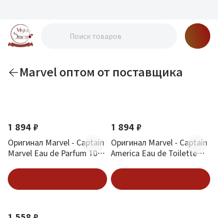
Marvel оптом от поставщика
По новизне
1 894 ₽
1 894 ₽
Оригинал Marvel - Captain
Оригинал Marvel - Captain
Marvel Eau de Parfum 100
America Eau de Toilette
ml
100 ml
В корзину
В корзину
1 558 ₽