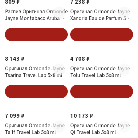
809 ₽
7 238 ₽
Распив Оригинал Ormonde
Оригинал Ormonde Jayne -
Jayne Montabaco Aruba 3
Xandria Eau de Parfum 50
ml
ml
В корзину
В корзину
8 143 ₽
4 708 ₽
Оригинал Ormonde Jayne -
Оригинал Ormonde Jayne -
Tsarina Travel Lab 5х8 ml
Tolu Travel Lab 5х8 ml
В корзину
В корзину
7 099 ₽
10 173 ₽
Оригинал Ormonde Jayne -
Оригинал Ormonde Jayne -
Ta'If Travel Lab 5х8 ml
Qi Travel Lab 5х8 ml