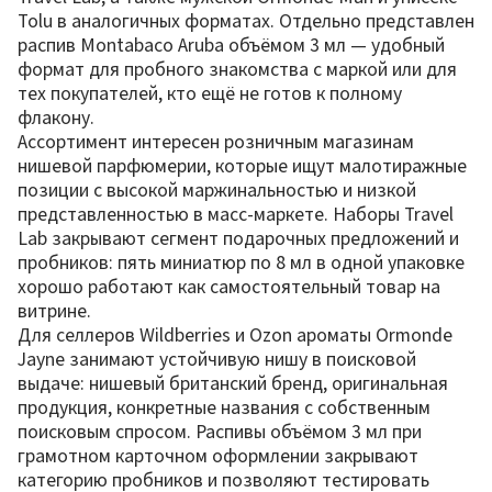
Tolu в аналогичных форматах. Отдельно представлен
распив Montabaco Aruba объёмом 3 мл — удобный
формат для пробного знакомства с маркой или для
тех покупателей, кто ещё не готов к полному
флакону.
Ассортимент интересен розничным магазинам
нишевой парфюмерии, которые ищут малотиражные
позиции с высокой маржинальностью и низкой
представленностью в масс-маркете. Наборы Travel
Lab закрывают сегмент подарочных предложений и
пробников: пять миниатюр по 8 мл в одной упаковке
хорошо работают как самостоятельный товар на
витрине.
Для селлеров Wildberries и Ozon ароматы Ormonde
Jayne занимают устойчивую нишу в поисковой
выдаче: нишевый британский бренд, оригинальная
продукция, конкретные названия с собственным
поисковым спросом. Распивы объёмом 3 мл при
грамотном карточном оформлении закрывают
категорию пробников и позволяют тестировать