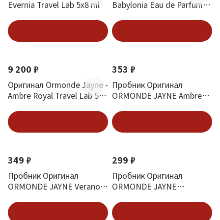
Evernia Travel Lab 5х8 ml
Babylonia Eau de Parfum
50 ml
В корзину
В корзину
9 200 ₽
353 ₽
Оригинал Ormonde Jayne -
Пробник Оригинал
Ambre Royal Travel Lab 5х8
ORMONDE JAYNE Ambre
ml
Royal 2.5 ml
В корзину
Подписаться
349 ₽
299 ₽
Пробник Оригинал
Пробник Оригинал
ORMONDE JAYNE Verano
ORMONDE JAYNE
2.5 ml
Ormonde Man 2.5 ml
Подписаться
Подписаться