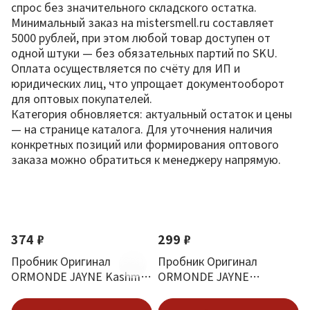
спрос без значительного складского остатка.
Минимальный заказ на mistersmell.ru составляет
5000 рублей, при этом любой товар доступен от
одной штуки — без обязательных партий по SKU.
Оплата осуществляется по счёту для ИП и
юридических лиц, что упрощает документооборот
для оптовых покупателей.
Категория обновляется: актуальный остаток и цены
— на странице каталога. Для уточнения наличия
конкретных позиций или формирования оптового
заказа можно обратиться к менеджеру напрямую.
По новизне
374 ₽
299 ₽
Пробник Оригинал
Пробник Оригинал
ORMONDE JAYNE Kashmir
ORMONDE JAYNE
Eau De Parfum 2.5 ml
Ormonde Woman 2.5 ml