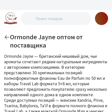
Ormonde Jayne оптом от
поставщика
Ormonde Jayne — британский нишевый дом, чьи
ароматы сочетают редкие натуральные ингредиенты
с авторскими композициями. В категории
представлено 30 оригинальных позиций:
полноформатные флаконы Eau de Parfum по 50 мл и
наборы Travel Lab формата 5×8 мл, которые
позволяют предложить покупателю сразу несколько
направлений одного дома в одном комплекте.
Среди доступных позиций — женские Xandria, Prive,
Tsarina, Babylonia, Ta'if в формате полного флакона и
Travel Lab, а также мужской Ormonde Man и унисекс