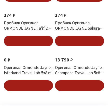
374 ₽
374 ₽
Пробник Оригинал
Пробник Оригинал
ORMONDE JAYNE Ta’if 2.5
ORMONDE JAYNE Sakura
ml
2.5 ml
Подписаться
Подписаться
0 ₽
13 790 ₽
Оригинал Ormonde Jayne -
Оригинал Ormonde Jayne -
Isfarkand Travel Lab 5х8 ml
Champaca Travel Lab 5х8
ml
Подписаться
Подписаться