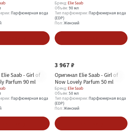
Saab
Бренд:
Elie Saab
л
Объём:
90 мл
ерии:
Парфюмерная вода
Тип парфюмерии:
Парфюмерная вода
(EDP)
й
Пол:
Женский
В корзину
В корзину
3 967 ₽
lie Saab - Girl of
Оригинал Elie Saab - Girl of
y Parfum 90 ml
Now Lovely Parfum 50 ml
Saab
Бренд:
Elie Saab
л
Объём:
50 мл
ерии:
Парфюмерная вода
Тип парфюмерии:
Парфюмерная вода
(EDP)
й
Пол:
Женский
В корзину
В корзину