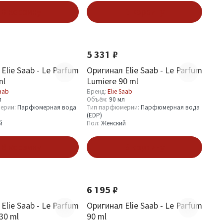
В корзину
В корзину
5 331 ₽
Elie Saab - Le Parfum
Оригинал Elie Saab - Le Parfum
ml
Lumiere 90 ml
Saab
Бренд:
Elie Saab
л
Объём:
90 мл
ерии:
Парфюмерная вода
Тип парфюмерии:
Парфюмерная вода
(EDP)
й
Пол:
Женский
В корзину
В корзину
6 195 ₽
Elie Saab - Le Parfum
Оригинал Elie Saab - Le Parfum
 30 ml
90 ml