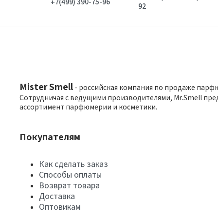
+7(499) 390-75-96
92
Mister Smell
- российская компания по продаже парф
Сотрудничая с ведущими производителями, Mr.Smell пре
ассортимент парфюмерии и косметики.
Покупателям
Как сделать заказ
Способы оплаты
Возврат товара
Доставка
Оптовикам