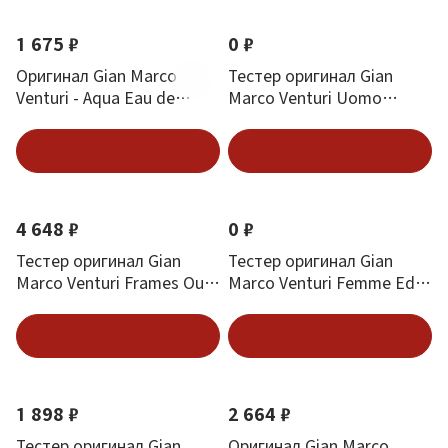
1 675 ₽
0 ₽
Оригинал Gian Marco
Тестер оригинал Gian
Venturi - Aqua Eau de
Marco Venturi Uomo
Toilette 100 ml
Energy Edt (M) 100 мл
В корзину
Подписаться
4 648 ₽
0 ₽
Тестер оригинал Gian
Тестер оригинал Gian
Marco Venturi Frames Oud
Marco Venturi Femme Edp
Edt (M) 100 мл
(W) 100 мл
Подписаться
Подписаться
1 898 ₽
2 664 ₽
Тестер оригинал Gian
Оригинал Gian Marco