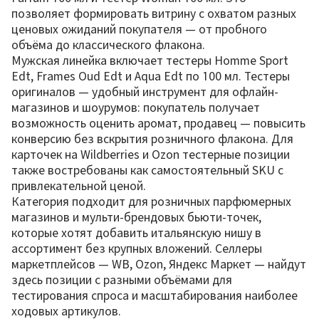
позволяет формировать витрину с охватом разных
ценовых ожиданий покупателя — от пробного
объёма до классического флакона.
Мужская линейка включает тестеры Homme Sport
Edt, Frames Oud Edt и Aqua Edt по 100 мл. Тестеры
оригиналов — удобный инструмент для офлайн-
магазинов и шоурумов: покупатель получает
возможность оценить аромат, продавец — повысить
конверсию без вскрытия розничного флакона. Для
карточек на Wildberries и Ozon тестерные позиции
также востребованы как самостоятельный SKU с
привлекательной ценой.
Категория подходит для розничных парфюмерных
магазинов и мульти-брендовых бьюти-точек,
которые хотят добавить итальянскую нишу в
ассортимент без крупных вложений. Селлеры
маркетплейсов — WB, Ozon, Яндекс Маркет — найдут
здесь позиции с разными объёмами для
тестирования спроса и масштабирования наиболее
ходовых артикулов.