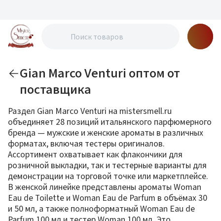
Gian Marco Venturi оптом от
поставщика
Раздел Gian Marco Venturi на mistersmell.ru
объединяет 28 позиций итальянского парфюмерного
бренда — мужские и женские ароматы в различных
форматах, включая тестеры оригиналов.
Ассортимент охватывает как флакончики для
розничной выкладки, так и тестерные варианты для
демонстрации на торговой точке или маркетплейсе.
В женской линейке представлены ароматы Woman
Eau de Toilette и Woman Eau de Parfum в объёмах 30
и 50 мл, а также полноформатный Woman Eau de
Parfum 100 мл и тестер Woman 100 мл. Это