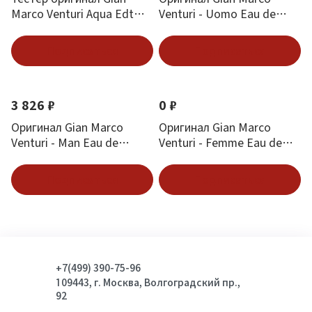
Marco Venturi Aqua Edt
Venturi - Uomo Eau de
(M) 100 мл
Toilette 100 ml
Подписаться
Подписаться
3 826 ₽
0 ₽
Оригинал Gian Marco
Оригинал Gian Marco
Venturi - Man Eau de
Venturi - Femme Eau de
Toilette 50 ml
Parfum 50 ml
Подписаться
Подписаться
+7(499) 390-75-96
109443, г. Москва, Волгоградский пр.,
92