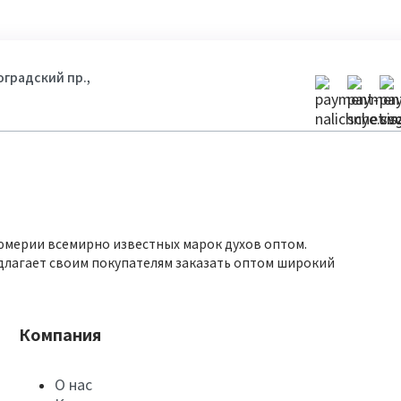
гоградский пр.,
юмерии всемирно известных марок духов оптом.
длагает своим покупателям заказать оптом широкий
Компания
О нас