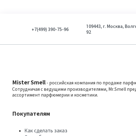
109443, г. Москва, Вол
+7(499) 390-75-96
92
Mister Smell
- российская компания по продаже парф
Сотрудничая с ведущими производителями, Mr.Smell пре
ассортимент парфюмерии и косметики.
Покупателям
Как сделать заказ