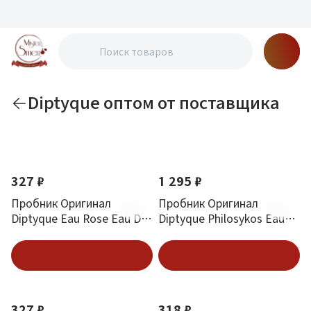
Diptyque оптом от поставщика
По новизне
327 ₽
1 295 ₽
Пробник Оригинал
Пробник Оригинал
Diptyque Eau Rose Eau De
Diptyque Philosykos Eau
Parfum 2 ml
De Parfum 2 ml
В корзину
В корзину
327 ₽
318 ₽