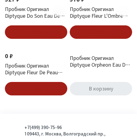
Пробник Оригинал
Пробник Оригинал
Diptyque Do Son Eau De
Diptyque Fleur L'Ombre
Parfum 2 ml
Dans L'Eau 2 ml
В корзину
В корзину
0 ₽
Пробник Оригинал
Diptyque Orpheon Eau De
Пробник Оригинал
Parfum 2 ml
Diptyque Fleur De Peau
Eau De Parfum 2 ml
Подписаться
В корзину
+7(499) 390-75-96
109443, г. Москва, Волгоградский пр.,