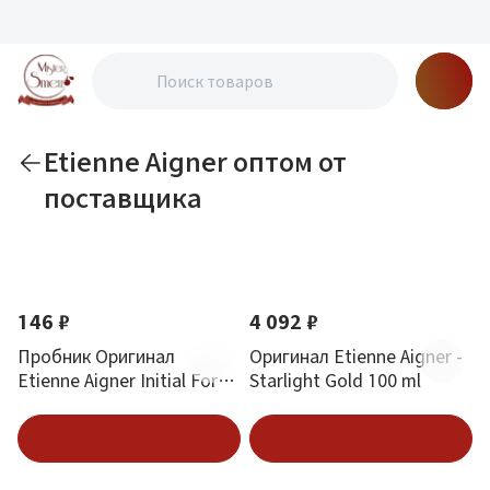
Etienne Aigner оптом от
поставщика
По новизне
146 ₽
4 092 ₽
Пробник Оригинал
Оригинал Etienne Aigner -
Etienne Aigner Initial For
Starlight Gold 100 ml
Tonight 1.5 ml
В корзину
В корзину