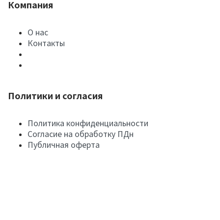
Компания
О нас
Контакты
Политики и согласия
Политика конфиденциальности
Согласие на обработку ПДн
Публичная оферта