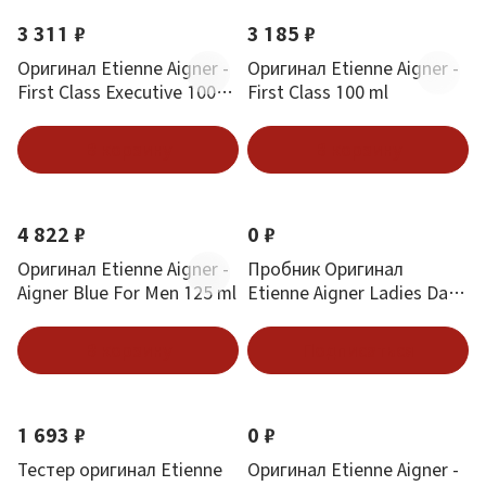
3 311 ₽
3 185 ₽
Оригинал Etienne Aigner -
Оригинал Etienne Aigner -
First Class Executive 100
First Class 100 ml
ml
В корзину
В корзину
4 822 ₽
0 ₽
Оригинал Etienne Aigner -
Пробник Оригинал
Aigner Blue For Men 125 ml
Etienne Aigner Ladies Day
1.5 ml
В корзину
Подписаться
1 693 ₽
0 ₽
Тестер оригинал Etienne
Оригинал Etienne Aigner -