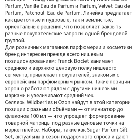
Parfum, Vanille Eau de Parfum и Parfum, Velvet Eau de
Parfum, Patchouli Eau de Parfum. Линейка предлагает
как цветочные и пудровые, так и землистые,
ориентальные решения, что позволяет закрыть
разные покупательские запросы одной брендовой
группой.
Для розничных магазинов парфюмерии и косметики
бренд интересен прежде всего нишевым
позиционированием: Franck Boclet занимает
среднюю и верхнюю ценовую полку нишевого
сегмента, привлекает покупателей, знакомых с
европейским парфюмерным рынком. Такие позиции
хорошо работают рядом с другими нишевыми
марками и увеличивают средний чек.
Селлеры Wildberries и Ozon найдут в этой категории
позиции с разными объёмами — от миниатюр до
флаконов 100 мл — что упрощает формирование
товарной матрицы под разные ценовые точки на
маркетплейсе. Наборы, такие как Sugar Parfum Gift
Set, актуальны в сезон подарочного спроса и дают