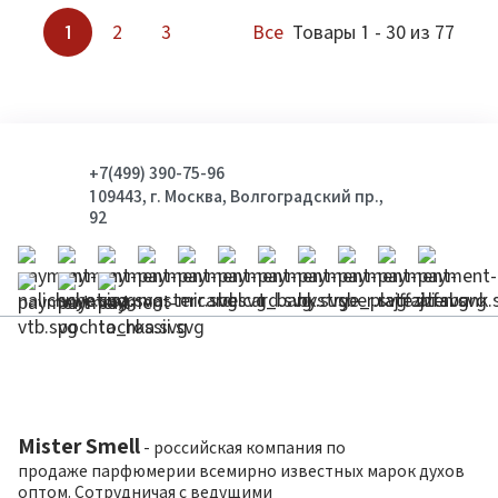
1
2
3
Все
Товары 1 - 30 из 77
+7(499) 390-75-96
109443, г. Москва, Волгоградский пр.,
92
Mister Smell
- российская компания по
продаже парфюмерии всемирно известных марок духов
оптом. Сотрудничая с ведущими