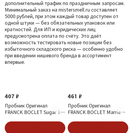
дополнительный трафик по праздничным запросам.
Минимальный заказ на mistersmell.ru составляет
5000 рублей, при этом каждый товар доступен от
одной штуки — без обязательных упаковок или
кратностей. Для ИП и юридических лиц
предусмотрена оплата по счёту. Это даёт
возможность тестировать новые позиции без
избыточного складского риска — особенно удобно
при введении нишевого бренда в ассортимент
впервые.
По новизне
407 ₽
461 ₽
Пробник Оригинал
Пробник Оригинал
FRANCK BOCLET Sugar 1.5
FRANCK BOCLET Married
ml
1.5 ml
В корзину
В корзину