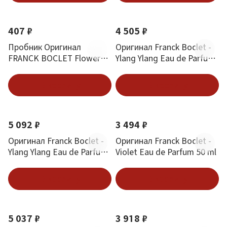
407 ₽
4 505 ₽
Пробник Оригинал
Оригинал Franck Boclet -
FRANCK BOCLET Flowers
Ylang Ylang Eau de Parfum
1.5 ml
50 ml
В корзину
В корзину
5 092 ₽
3 494 ₽
Оригинал Franck Boclet -
Оригинал Franck Boclet -
Ylang Ylang Eau de Parfum
Violet Eau de Parfum 50 ml
100 ml
В корзину
В корзину
5 037 ₽
3 918 ₽