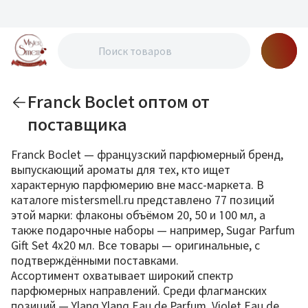
Franck Boclet оптом от
поставщика
Franck Boclet — французский парфюмерный бренд,
выпускающий ароматы для тех, кто ищет
характерную парфюмерию вне масс-маркета. В
каталоге mistersmell.ru представлено 77 позиций
этой марки: флаконы объёмом 20, 50 и 100 мл, а
также подарочные наборы — например, Sugar Parfum
Gift Set 4x20 мл. Все товары — оригинальные, с
подтверждёнными поставками.
Ассортимент охватывает широкий спектр
парфюмерных направлений. Среди флагманских
позиций — Ylang Ylang Eau de Parfum, Violet Eau de