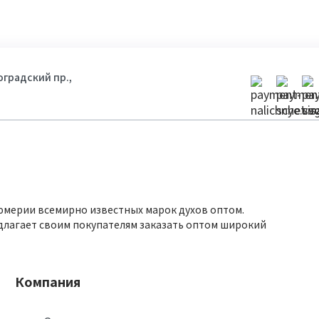
гоградский пр.,
юмерии всемирно известных марок духов оптом.
длагает своим покупателям заказать оптом широкий
Компания