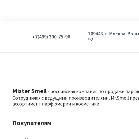
109443, г. Москва, Вол
+7(499) 390-75-96
92
Mister Smell
- российская компания по продаже парф
Сотрудничая с ведущими производителями, Mr.Smell пре
ассортимент парфюмерии и косметики.
Покупателям