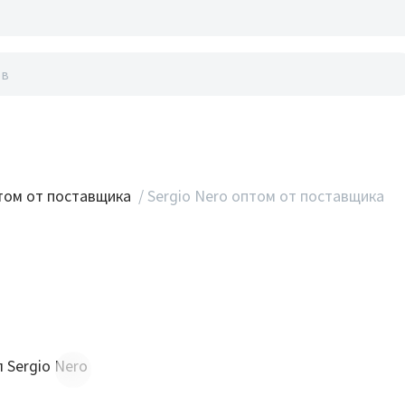
акты
ом от поставщика
/
Sergio Nero оптом от поставщика
 Sergio Nero