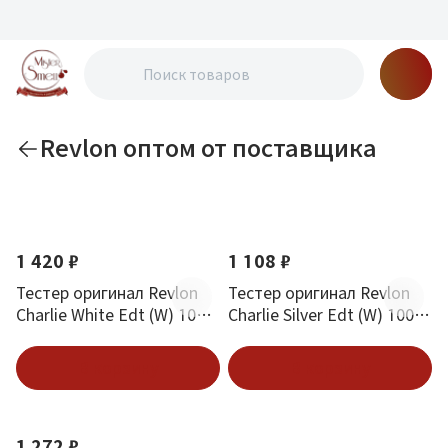
Revlon оптом от поставщика
По новизне
1 420 ₽
1 108 ₽
Тестер оригинал Revlon
Тестер оригинал Revlon
Charlie White Edt (W) 100
Charlie Silver Edt (W) 100
мл
мл
В корзину
В корзину
1 272 ₽