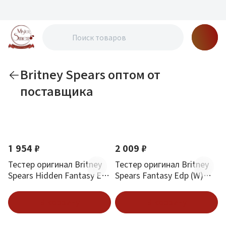
Britney Spears оптом от
поставщика
По новизне
1 954 ₽
2 009 ₽
Тестер оригинал Britney
Тестер оригинал Britney
Spears Hidden Fantasy Edp
Spears Fantasy Edp (W)
(W) 100 мл
100 мл
В корзину
В корзину