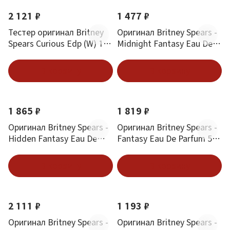
2 121 ₽
1 477 ₽
Тестер оригинал Britney
Оригинал Britney Spears -
Spears Curious Edp (W) 100
Midnight Fantasy Eau De
мл
Parfum 30 ml
В корзину
В корзину
1 865 ₽
1 819 ₽
Оригинал Britney Spears -
Оригинал Britney Spears -
Hidden Fantasy Eau De
Fantasy Eau De Parfum 50
Parfum 100 ml
ml
В корзину
В корзину
2 111 ₽
1 193 ₽
Оригинал Britney Spears -
Оригинал Britney Spears -