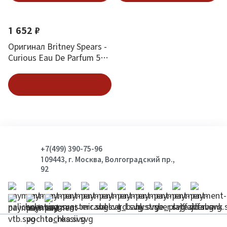
1 652 ₽
Оригинал Britney Spears -
Curious Eau De Parfum 50
ml
Подписаться
+7(499) 390-75-96
109443, г. Москва, Волгоградский пр.,
92