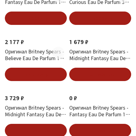
Fantasy Eau De Parfum 100
Curious Eau De Parfum 30
ml
ml
В корзину
В корзину
2 177 ₽
1 679 ₽
Оригинал Britney Spears -
Оригинал Britney Spears -
Believe Eau De Parfum 100
Midnight Fantasy Eau De
ml
Parfum 50 ml
В корзину
Подписаться
3 729 ₽
0 ₽
Оригинал Britney Spears -
Оригинал Britney Spears -
Midnight Fantasy Eau De
Fantasy Eau De Parfum 15
Parfum 100 ml
ml
Подписаться
Подписаться