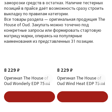
заморозки средств в остатках. Наличие тестерных
позиций в прайсе даёт возможность сразу строить
выкладку по правилам категории.
Все товары раздела — оригинальная продукция The
House of Oud. Закупать можно точечно под
конкретные запросы или формировать стартовую
матрицу марки, опираясь на популярные
наименования из представленных 31 позиции.
По новизне
8 229 ₽
8 229 ₽
Оригинал The House of
Оригинал The House of
Oud Wonderly EDP 75 ml
Oud Wind Heat EDP 75 ml
В корзину
В корзину