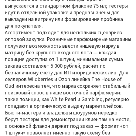
выпускается в стандартном флаконе 75 мл; тестеры
идут в отдельной упаковке и предназначены для
выкладки на витрину или формирования пробника
для покупателя.
Ассортимент подходит для нескольких сценариев
оптовой закупки. Розничные парфюмерные магазины
получают возможность ввести нишевую марку в
матрицу без крупного входного лота — каждая
позиция доступна от 1 штуки, минимальная сумма
заказа составляет 5 000 рублей, расчёт по
безналичному счёту для ИП и юридических лиц. Для
селлеров Wildberries и Ozon линейка The House of
Oud интересна тем, что марка сохраняет стабильный
поисковый спрос в нише восточной парфюмерии:
такие позиции, как White Pearl и Gambling, регулярно
попадают в органическую выдачу маркетплейсов.
Бьюти-мастера и владельцы шоурумов нередко
берут тестеры для демонстрации клиентам на месте,
а основной флакон держат под заказ — формат «от
1 штуки» позволяет именно такую схему без