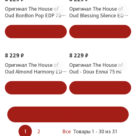
Оригинал The House of
Оригинал The House of
Oud BonBon Pop EDP 75
Oud Blessing Silence EDP
ml
75 ml
В корзину
В корзину
Новинка
8 229 ₽
8 229 ₽
Оригинал The House of
Оригинал The House of
Oud Almond Harmony EDP
Oud - Doux Ennui 75 ml
75 ml
В корзину
В корзину
Показать ещё
1
2
Все
Товары 1 - 30 из 31