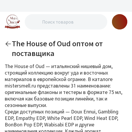
The House of Oud оптом от
поставщика
The House of Oud — итальянский нишевый дом,
строящий коллекцию вокруг уда и восточных
материалов в европейской огранке. В каталоге
mistersmell.ru представлены 31 наименование:
оригинальные флаконы и тестеры в формате 75 мл,
включая как базовые позиции линейки, так и
сезонные выпуски.
Среди доступных позиций — Doux Ennui, Gambling
EDP, Empathy EDP, White Pearl EDP, Wind Heat EDP,
BonBon Pop EDP, Wabisabi EDP и другие
наименования коллекции. Каждый аромат