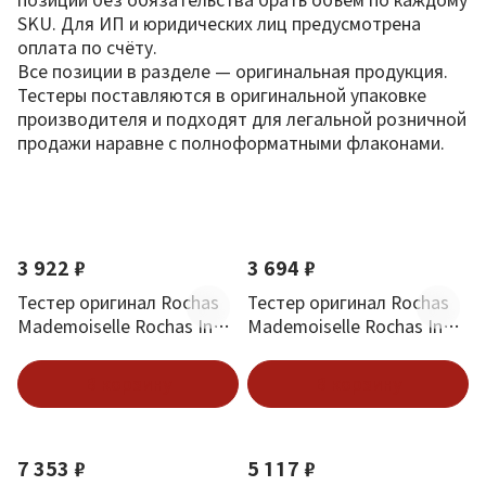
SKU. Для ИП и юридических лиц предусмотрена
оплата по счёту.
Все позиции в разделе — оригинальная продукция.
Тестеры поставляются в оригинальной упаковке
производителя и подходят для легальной розничной
продажи наравне с полноформатными флаконами.
По новизне
3 922 ₽
3 694 ₽
Тестер оригинал Rochas
Тестер оригинал Rochas
Mademoiselle Rochas In
Mademoiselle Rochas In
Paris Edp 90 мл
Black Edp 90 мл
В корзину
В корзину
7 353 ₽
5 117 ₽