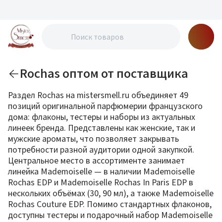
Rochas оптом от поставщика
Раздел Rochas на mistersmell.ru объединяет 49
позиций оригинальной парфюмерии французского
дома: флаконы, тестеры и наборы из актуальных
линеек бренда. Представлены как женские, так и
мужские ароматы, что позволяет закрывать
потребности разной аудитории одной закупкой.
Центральное место в ассортименте занимает
линейка Mademoiselle — в наличии Mademoiselle
Rochas EDP и Mademoiselle Rochas In Paris EDP в
нескольких объёмах (30, 90 мл), а также Mademoiselle
Rochas Couture EDP. Помимо стандартных флаконов,
доступны тестеры и подарочный набор Mademoiselle