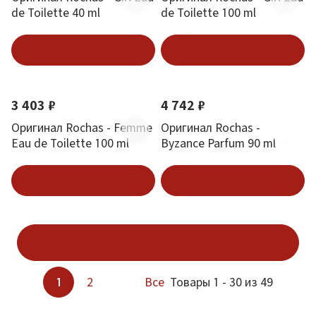
de Toilette 40 ml
de Toilette 100 ml
В корзину
В корзину
3 403 ₽
4 742 ₽
Оригинал Rochas - Femme
Оригинал Rochas -
Eau de Toilette 100 ml
Byzance Parfum 90 ml
В корзину
В корзину
Показать ещё
1
2
Все
Товары 1 - 30 из 49