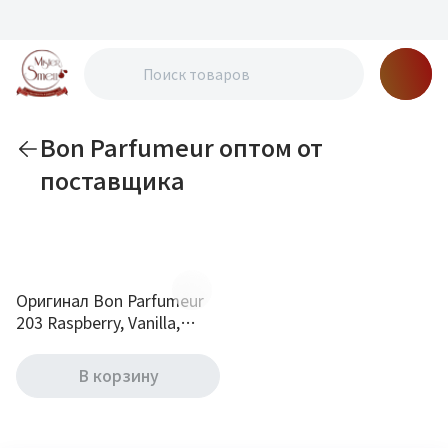
Bon Parfumeur оптом от
поставщика
По новизне
Оригинал Bon Parfumeur
203 Raspberry, Vanilla,
Blackberry 2.5 ml mini
В корзину