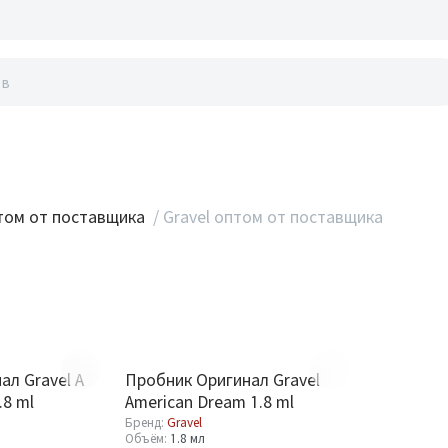
акты
ом от поставщика
/
Gravel оптом от поставщика
ал Gravel A
Пробник Оригинал Gravel
.8 ml
American Dream 1.8 ml
Бренд:
Gravel
Объём:
1.8 мл