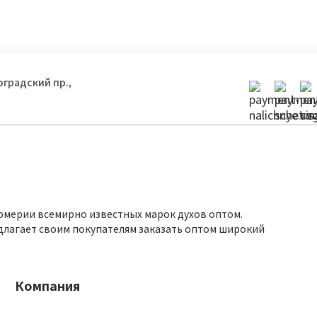
гоградский пр.,
юмерии всемирно известных марок духов оптом.
длагает своим покупателям заказать оптом широкий
Компания