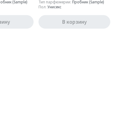
обник (Sample)
Тип парфюмерии:
Пробник (Sample)
Пол:
Унисекс
зину
В корзину