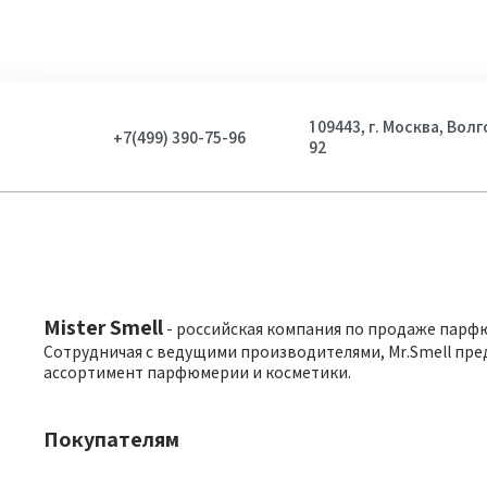
109443, г. Москва, Вол
+7(499) 390-75-96
92
Mister Smell
- российская компания по продаже парф
Сотрудничая с ведущими производителями, Mr.Smell пре
ассортимент парфюмерии и косметики.
Покупателям