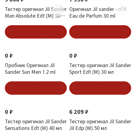
Тестер оригинал Jil Sander
Оригинал Jil sander - n?4
Man Absolute Edt (M) 50
Eau de Parfum 30 ml
мл
В корзину
В корзину
0 ₽
0 ₽
Пробник Оригинал Jil
Тестер оригинал Jil Sander
Sander Sun Men 1.2 ml
Sport Edt (M) 30 мл
Подписаться
Подписаться
0 ₽
6 209 ₽
Тестер оригинал Jil Sander
Тестер оригинал Jil Sander
Sensations Edt (W) 40 мл
Jil Edp (W) 50 мл