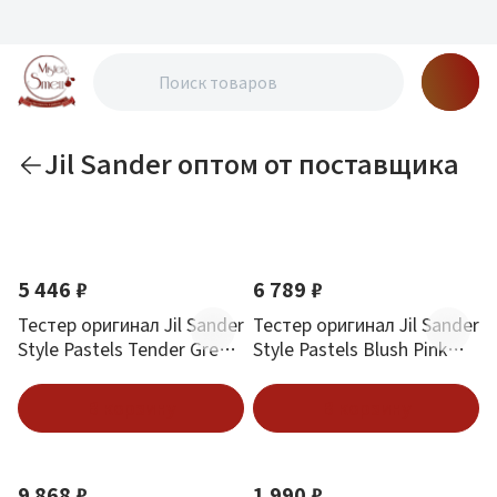
Jil Sander оптом от поставщика
По новизне
5 446 ₽
6 789 ₽
Тестер оригинал Jil Sander
Тестер оригинал Jil Sander
Style Pastels Tender Green
Style Pastels Blush Pink
Edp (W) 50 мл
Edp (W) 50 мл
В корзину
В корзину
9 868 ₽
1 990 ₽