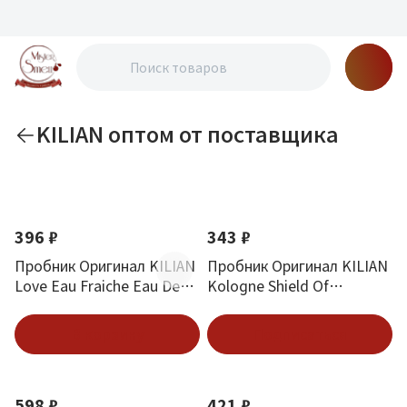
KILIAN оптом от поставщика
По новизне
396 ₽
343 ₽
Пробник Оригинал KILIAN
Пробник Оригинал KILIAN
Love Eau Fraiche Eau De
Kologne Shield Of
Parfum 1.5 ml
Protection 1.5 ml
В корзину
Подписаться
598 ₽
421 ₽