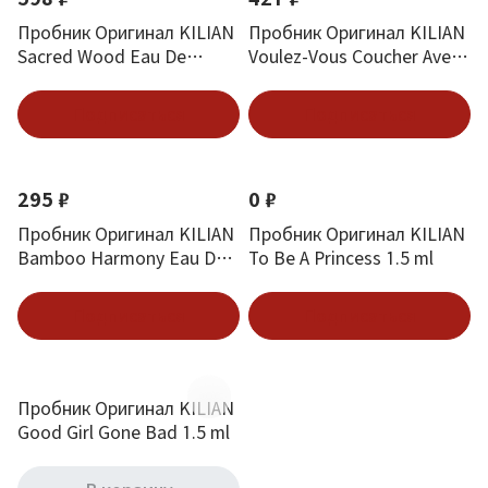
Пробник Оригинал KILIAN
Пробник Оригинал KILIAN
Sacred Wood Eau De
Voulez-Vous Coucher Avec
Parfum Священное
Moi Eau De Parfum 1.5 ml
Дерево 1.5 ml
Подписаться
Подписаться
295 ₽
0 ₽
Пробник Оригинал KILIAN
Пробник Оригинал KILIAN
Bamboo Harmony Eau De
To Be A Princess 1.5 ml
Parfum 1.5 ml
Подписаться
Подписаться
Пробник Оригинал KILIAN
Good Girl Gone Bad 1.5 ml