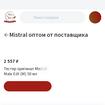
Mistral оптом от поставщика
По новизне
2 557 ₽
Тестер оригинал Mistral
Male Edt (M) 50 мл
В корзину