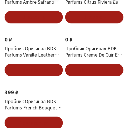
Parfums Ambre Safrano
Parfums Citrus Riviera Eau
Eau De Parfum 2 ml
De Parfum 2 ml
В корзину
В корзину
0 ₽
0 ₽
Пробник Оригинал BDK
Пробник Оригинал BDK
Parfums Vanille Leather
Parfums Creme De Cuir Eau
Eau De Parfum 2 ml
De Parfum 2 ml
Подписаться
Подписаться
399 ₽
Пробник Оригинал BDK
Parfums French Bouquet
Eau De Parfum 2 ml
Подписаться