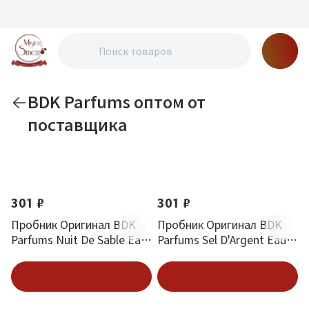
BDK Parfums оптом от
поставщика
По новизне
301 ₽
301 ₽
Пробник Оригинал BDK
Пробник Оригинал BDK
Parfums Nuit De Sable Eau
Parfums Sel D'Argent Eau
De Parfum 2 ml
De Parfum 2 ml
В корзину
В корзину