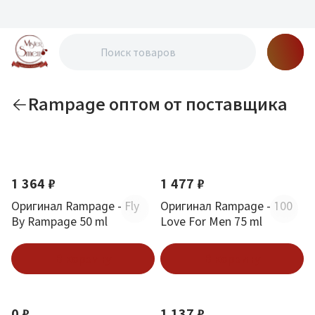
Rampage оптом от поставщика
По новизне
1 364 ₽
1 477 ₽
Оригинал Rampage - Fly
Оригинал Rampage - 100
By Rampage 50 ml
Love For Men 75 ml
В корзину
В корзину
0 ₽
1 137 ₽