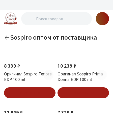
Sospiro оптом от поставщика
По новизне
8 339 ₽
10 239 ₽
Оригинал Sospiro Tenore
Оригинал Sospiro Prima
EDP 100 ml
Donna EDP 100 ml
В корзину
В корзину
12 949 ₽
7 329 ₽