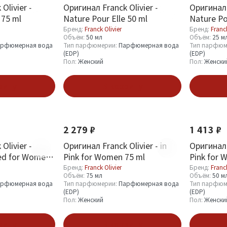
Olivier -
Оригинал Franck Olivier -
Оригинал 
 75 ml
Nature Pour Elle 50 ml
Nature Po
Бренд:
Franck Olivier
Бренд:
Franck
Объём:
50 мл
Объём:
25 м
рфюмерная вода
Тип парфюмерии:
Парфюмерная вода
Тип парфюм
(EDP)
(EDP)
Пол:
Женский
Пол:
Женски
зину
В корзину
2 279 ₽
1 413 ₽
Olivier -
Оригинал Franck Olivier - in
Оригинал F
ed for Women
Pink for Women 75 ml
Pink for 
Бренд:
Franck Olivier
Бренд:
Franck
Объём:
75 мл
Объём:
50 м
рфюмерная вода
Тип парфюмерии:
Парфюмерная вода
Тип парфюм
(EDP)
(EDP)
Пол:
Женский
Пол:
Женски
зину
В корзину