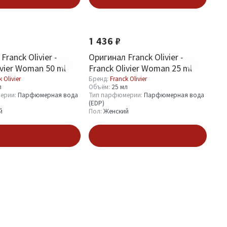
1 436 ₽
Franck Olivier -
Оригинал Franck Olivier -
ivier Woman 50 ml
Franck Olivier Woman 25 ml
 Olivier
Бренд:
Franck Olivier
л
Объём:
25 мл
ерии:
Парфюмерная вода
Тип парфюмерии:
Парфюмерная вода
(EDP)
й
Пол:
Женский
В корзину
В корзину