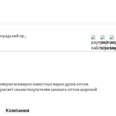
гоградский пр.,
юмерии всемирно известных марок духов оптом.
длагает своим покупателям заказать оптом широкий
Компания