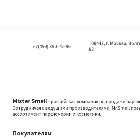
109443, г. Москва, Вол
+7(499) 390-75-96
92
Mister Smell
- российская компания по продаже парф
Сотрудничая с ведущими производителями, Mr.Smell пре
ассортимент парфюмерии и косметики.
Покупателям