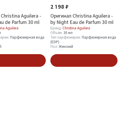
2 198 ₽
Christina Aguilera -
Оригинал Christina Aguilera -
au de Parfum 30 ml
by Night Eau de Parfum 30 ml
ina Aguilera
Бренд:
Christina Aguilera
л
Объём:
30 мл
ерии:
Парфюмерная вода
Тип парфюмерии:
Парфюмерная вода
(EDP)
й
Пол:
Женский
одписаться
Подписаться