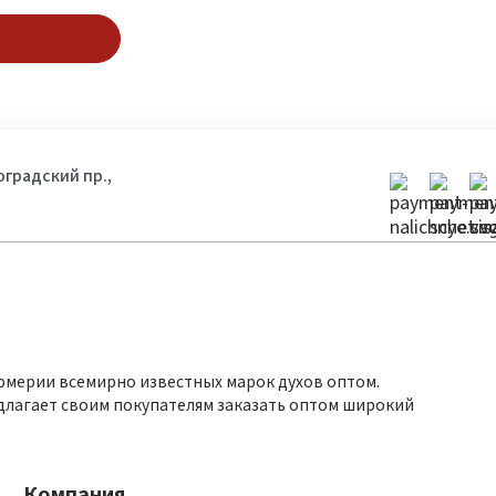
аться
гоградский пр.,
юмерии всемирно известных марок духов оптом.
длагает своим покупателям заказать оптом широкий
Компания