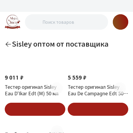
Sisley оптом от поставщика
По новизне
9 011 ₽
5 559 ₽
Тестер оригинал Sisley
Тестер оригинал Sisley
Eau D'Ikar Edt (M) 50 мл
Eau De Campagne Edt 50
мл
В корзину
В корзину