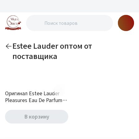
Estee Lauder оптом от
поставщика
По новизне
Оригинал Estee Lauder
Pleasures Eau De Parfum 4
ml mini
В корзину