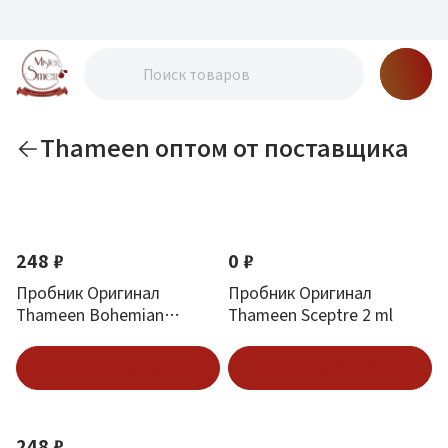
Thameen оптом от поставщика
По новизне
248 ₽
0 ₽
Пробник Оригинал
Пробник Оригинал
Thameen Bohemian
Thameen Sceptre 2 ml
Infusion 2 ml
В корзину
Подписаться
248 ₽