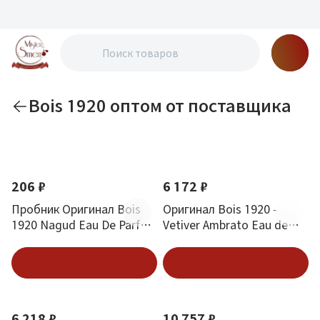
Bois 1920 оптом от поставщика
По новизне
206 ₽
6 172 ₽
Пробник Оригинал Bois
Оригинал Bois 1920 -
1920 Nagud Eau De Parfum
Vetiver Ambrato Eau de
2 ml
Parfum 100 ml
В корзину
В корзину
6 218 ₽
10 757 ₽