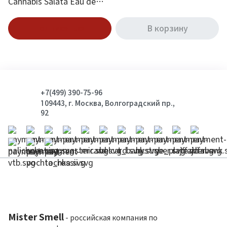
Cannabis Salata Eau de
Parfum 50 ml
Подписаться
В корзину
+7(499) 390-75-96
109443, г. Москва, Волгоградский пр.,
92
Mister Smell
- российская компания по