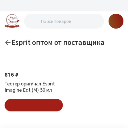
Esprit оптом от поставщика
По новизне
816 ₽
Тестер оригинал Esprit
Imagine Edt (M) 50 мл
Подписаться