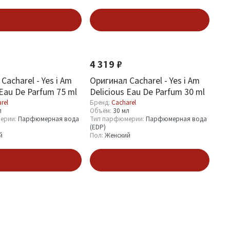
одписаться
Подписаться
4 319 ₽
Cacharel - Yes i Am
Оригинал Cacharel - Yes i Am
Eau De Parfum 75 ml
Delicious Eau De Parfum 30 ml
rel
Бренд:
Cacharel
л
Объём:
30 мл
ерии:
Парфюмерная вода
Тип парфюмерии:
Парфюмерная вода
(EDP)
й
Пол:
Женский
одписаться
Подписаться