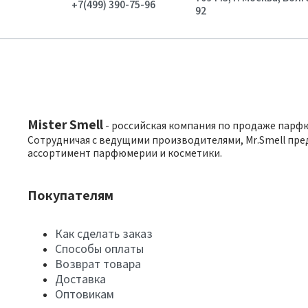
+7(499) 390-75-96
92
Mister Smell
- российская компания по продаже парф
Сотрудничая с ведущими производителями, Mr.Smell пре
ассортимент парфюмерии и косметики.
Покупателям
Как сделать заказ
Способы оплаты
Возврат товара
Доставка
Оптовикам