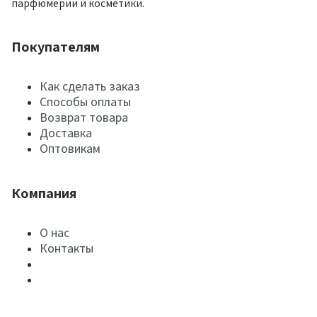
парфюмерии и косметики.
Покупателям
Как сделать заказ
Способы оплаты
Возврат товара
Доставка
Оптовикам
Компания
О нас
Контакты