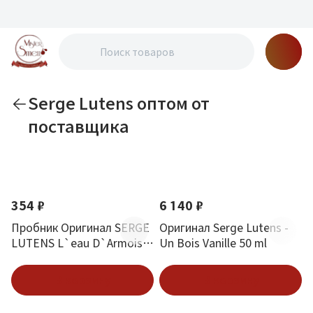
Serge Lutens оптом от
поставщика
По новизне
354 ₽
6 140 ₽
Пробник Оригинал SERGE
Оригинал Serge Lutens -
LUTENS L`eau D`Armoise
Un Bois Vanille 50 ml
Eau De Parfum 1 ml
В корзину
В корзину