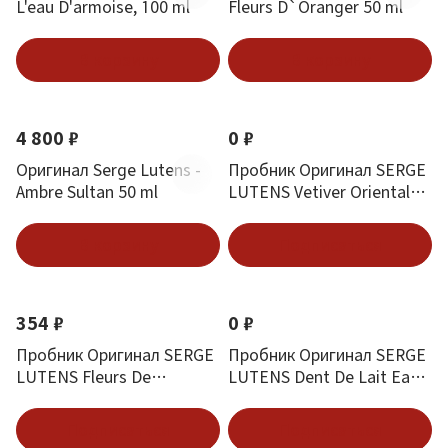
L'eau D'armoise, 100 ml
Fleurs D`Oranger 50 ml
В корзину
В корзину
4 800 ₽
0 ₽
Оригинал Serge Lutens -
Пробник Оригинал SERGE
Ambre Sultan 50 ml
LUTENS Vetiver Oriental
Eau De Parfum 1 ml
В корзину
Подписаться
354 ₽
0 ₽
Пробник Оригинал SERGE
Пробник Оригинал SERGE
LUTENS Fleurs De
LUTENS Dent De Lait Eau
Citronnier 1 ml
De Parfum 1 ml
Подписаться
Подписаться